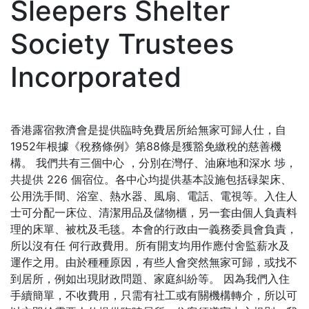
Sleepers Shelter
Society Trustees
Incorporated
香港露宿救濟會是提供臨時免費居所給無家可歸人仕，自
1952年根據《稅務條例》第88條是獲豁免繳稅的慈善機
構。 我們共有三個中心 ，分別在灣仔、油麻地和深水 埗，
共提供 226 個宿位。各中心均提供基本設施包括碌架床、
公用洗手間、浴室、熱水器、風扇、電話、電視等。入住人
士可分配一床位、清潔用品及儲物櫃，另一套由個人負責料
理的床單、被枕及毛毯。本會的行政由一義務委員會負責，
所以沒有任 何行政費用。所有開支均用作應付舍監薪水及
運作之用。由於種種原因，有些人會突然無家可歸，或找不
到居所，例如出現財政問題、家庭糾紛等。 因為我們入住
手續簡單，不收費用，只需有社工或有關機構轉介，所以可